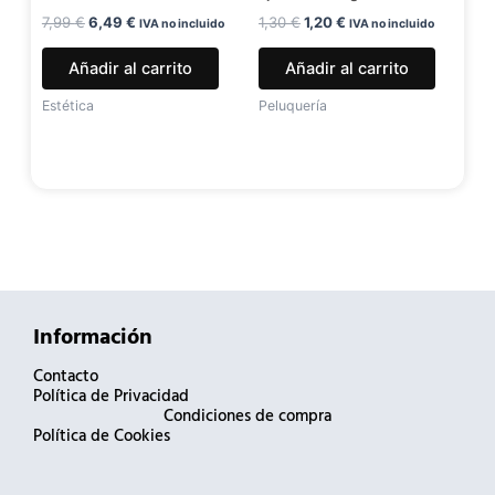
7,99
€
6,49
€
1,30
€
1,20
€
IVA no incluido
IVA no incluido
Añadir al carrito
Añadir al carrito
Estética
Peluquería
Información
Contacto
Política de Privacidad
Condiciones de compra
Política de Cookies