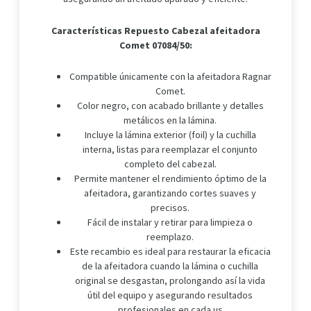
Características
Repuesto Cabezal afeitadora
Comet 07084/50:
Compatible únicamente con la afeitadora Ragnar
Comet.
Color negro, con acabado brillante y detalles
metálicos en la lámina.
Incluye la lámina exterior (foil) y la cuchilla
interna, listas para reemplazar el conjunto
completo del cabezal.
Permite mantener el rendimiento óptimo de la
afeitadora, garantizando cortes suaves y
precisos.
Fácil de instalar y retirar para limpieza o
reemplazo.
Este recambio es ideal para restaurar la eficacia
de la afeitadora cuando la lámina o cuchilla
original se desgastan, prolongando así la vida
útil del equipo y asegurando resultados
profesionales en cada us