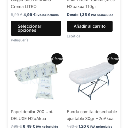
pueden
Crema LITRO
H2oakua 110gr
elegir
en
5,99
€
4,99
€
Desde
1,35
€
IVA no incluido
IVA no incluido
la
Seleccionar
Añadir al carrito
página
opciones
de
Estética
Peluquería
producto
El
El
El
El
¡Oferta!
¡Oferta!
precio
precio
precio
precio
original
actual
original
actual
era:
es:
era:
es:
7,99 €.
6,49 €.
1,30 €.
1,20 €.
Papel depilar 200 Uni.
Funda camilla desechable
DELUXE H2oAkua
ajustable 30gr H2oAkua
7,99
€
6,49
€
1,30
€
1,20
€
IVA no incluido
IVA no incluido