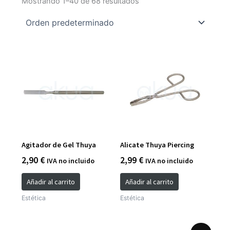
Mostrando 1–40 de 68 resultados
Agitador de Gel Thuya
Alicate Thuya Piercing
2,90
€
2,99
€
IVA no incluido
IVA no incluido
Añadir al carrito
Añadir al carrito
Estética
Estética