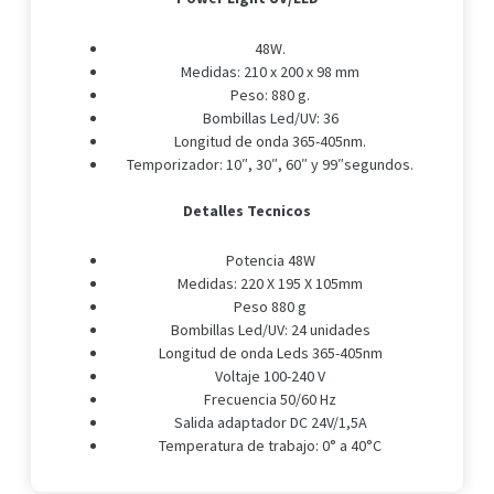
48W.
Medidas: 210 x 200 x 98 mm
Peso: 880 g.
Bombillas Led/UV: 36
Longitud de onda 365-405nm.
Temporizador: 10″, 30″, 60″ y 99″segundos.
Detalles Tecnicos
Potencia 48W
Medidas: 220 X 195 X 105mm
Peso 880 g
Bombillas Led/UV: 24 unidades
Longitud de onda Leds 365-405nm
Voltaje 100-240 V
Frecuencia 50/60 Hz
Salida adaptador DC 24V/1,5A
Temperatura de trabajo: 0° a 40°C