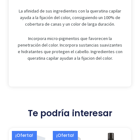
La afinidad de sus ingredientes con la queratina capilar
ayuda a la fijación del color, consiguiendo un 100% de
cobertura de canas y un color de larga duración.
Incorpora micro-pigmentos que favorecen la
penetración del color. Incorpora sustancias suavizantes
e hidratantes que protegen el cabello. Ingredientes con
queratina capilar ayudan a la fijacion del color.
Te podría interesar
El
El
El
El
¡Oferta!
¡Oferta!