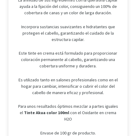
La afinidad de sus ingredientes con la queratina capilar
ayuda a la fijación del color, consiguiendo un 100% de
cobertura de canas y un color de larga duración.
Incorpora sustancias suavizantes e hidratantes que
protegen el cabello, garantizando el cuidado de la
estructura capilar.
Este tinte en crema está formulado para proporcionar
coloración permanente al cabello, garantizando una
cobertura uniforme y duradera.
Es utilizado tanto en salones profesionales como en el
hogar para cambiar, intensificar o cubrir el color del
cabello de manera eficaz y profesional.
Para unos resultados óptimos mezclar a partes iguales
el
Tinte Akua color 100ml
con el Oxidante en crema
H2O
Envase de 100 gr de producto.