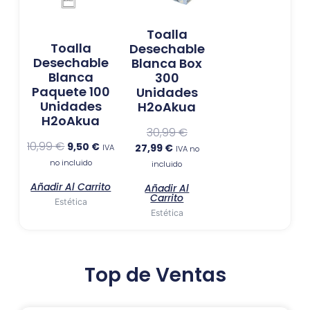
Toalla
Toalla
Desechable
Desechable
Blanca Box
Blanca
300
Paquete 100
Unidades
Unidades
H2oAkua
H2oAkua
30,99
€
10,99
€
9,50
€
27,99
€
IVA
IVA no
no incluido
incluido
Añadir Al Carrito
Añadir Al
Carrito
Estética
Estética
Top de Ventas