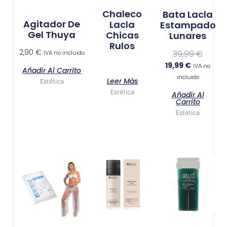
Chaleco
Bata Lacla
Agitador De
Lacla
Estampado
Gel Thuya
Chicas
Lunares
Rulos
2,90
€
39,99
€
IVA no incluido
19,99
€
IVA no
Añadir Al Carrito
incluido
Leer Más
Estética
Estética
Añadir Al
Carrito
Estética