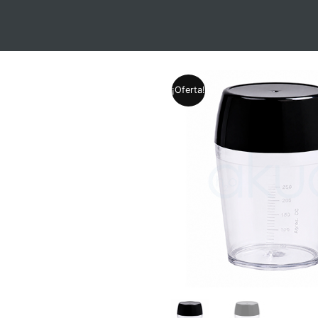
¡Oferta!