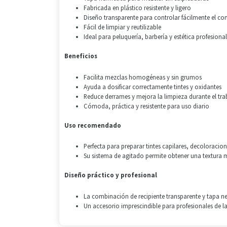
Fabricada en plástico resistente y ligero
Diseño transparente para controlar fácilmente el co
Fácil de limpiar y reutilizable
Ideal para peluquería, barbería y estética profesional
Beneficios
Facilita mezclas homogéneas y sin grumos
Ayuda a dosificar correctamente tintes y oxidantes
Reduce derrames y mejora la limpieza durante el tra
Cómoda, práctica y resistente para uso diario
Uso recomendado
Perfecta para preparar tintes capilares, decoloracio
Su sistema de agitado permite obtener una textura 
Diseño práctico y profesional
La combinación de recipiente transparente y tapa n
Un accesorio imprescindible para profesionales de 