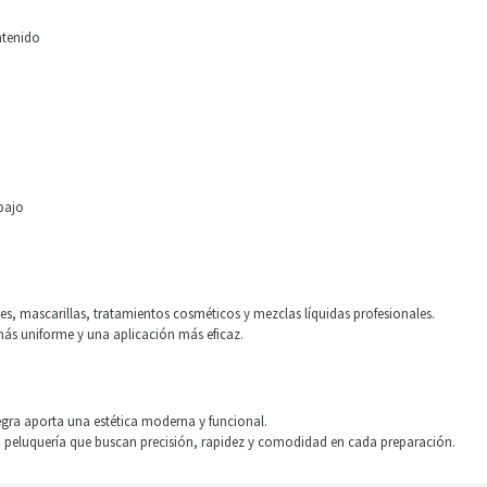
ntenido
bajo
nes, mascarillas, tratamientos cosméticos y mezclas líquidas profesionales.
más uniforme y una aplicación más eficaz.
egra aporta una estética moderna y funcional.
la peluquería que buscan precisión, rapidez y comodidad en cada preparación.