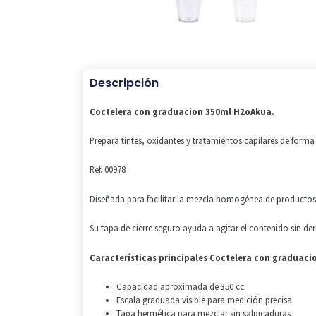
Descripción
Coctelera con graduacion 350ml H2oAkua.
Prepara tintes, oxidantes y tratamientos capilares de form
Ref. 00978
Diseñada para facilitar la mezcla homogénea de productos 
Su tapa de cierre seguro ayuda a agitar el contenido sin d
Características principales Coctelera con graduac
Capacidad aproximada de 350 cc
Escala graduada visible para medición precisa
Tapa hermética para mezclar sin salpicaduras