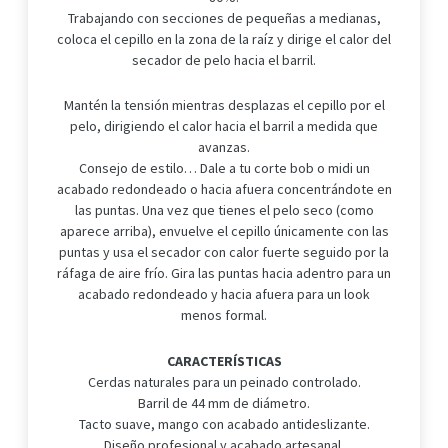
Trabajando con secciones de pequeñas a medianas,
coloca el cepillo en la zona de la raíz y dirige el calor del
secador de pelo hacia el barril.
Mantén la tensión mientras desplazas el cepillo por el
pelo, dirigiendo el calor hacia el barril a medida que
avanzas.
Consejo de estilo… Dale a tu corte bob o midi un
acabado redondeado o hacia afuera concentrándote en
las puntas. Una vez que tienes el pelo seco (como
aparece arriba), envuelve el cepillo únicamente con las
puntas y usa el secador con calor fuerte seguido por la
ráfaga de aire frío. Gira las puntas hacia adentro para un
acabado redondeado y hacia afuera para un look
menos formal.
CARACTERÍSTICAS
Cerdas naturales para un peinado controlado.
Barril de 44 mm de diámetro.
Tacto suave, mango con acabado antideslizante.
Diseño profesional y acabado artesanal.