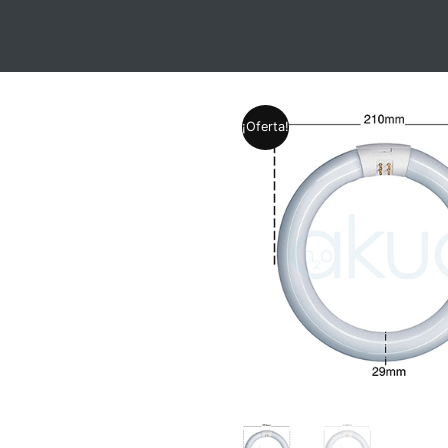
¡Oferta!