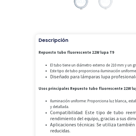
Descripción
Repuesto tubo fluorescente 22W lupa T9
El tubo tiene un diámetro externo de 210 mm y un gr
Este tipo de tubo proporciona iluminación uniforme y
Diseñado para lámparas lupa profesionales
Usos principales Repuesto tubo fluorescente 22W lu
Iluminación uniforme: Proporciona luz blanca, establ
y detallada.
Compatibilidad: Este tipo de tubo reem
rendimiento del equipo, gracias a sus di
Aplicaciones técnicas: Se utiliza también
reducidas.