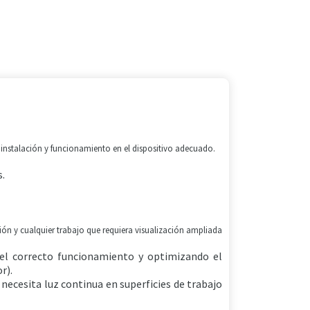
 instalación y funcionamiento en el dispositivo adecuado.
s.
ción y cualquier trabajo que requiera visualización ampliada
 el correcto funcionamiento y optimizando el
r).
 necesita luz continua en superficies de trabajo