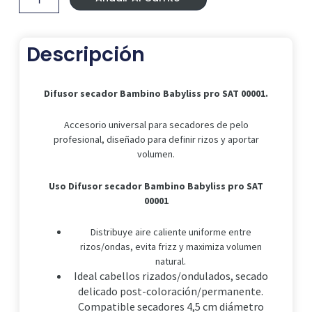
pro
SAT
00001
Descripción
cantidad
Difusor secador Bambino Babyliss pro SAT 00001.
Accesorio universal para secadores de pelo
profesional, diseñado para definir rizos y aportar
volumen.
Uso Difusor secador Bambino Babyliss pro SAT
00001
Distribuye aire caliente uniforme entre
rizos/ondas, evita frizz y maximiza volumen
natural.
Ideal cabellos rizados/ondulados, secado
delicado post-coloración/permanente.
Compatible secadores 4,5 cm diámetro