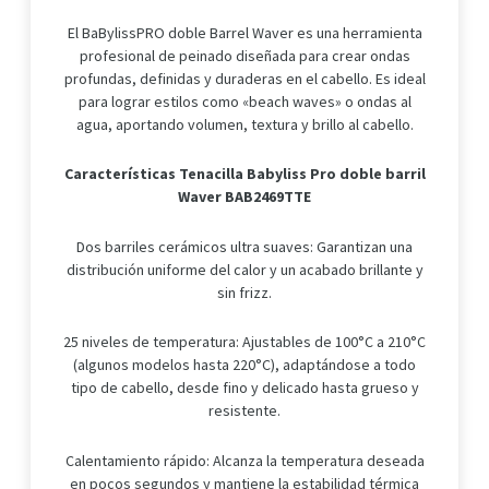
El BaBylissPRO doble Barrel Waver es una herramienta
profesional de peinado diseñada para crear ondas
profundas, definidas y duraderas en el cabello. Es ideal
para lograr estilos como «beach waves» o ondas al
agua, aportando volumen, textura y brillo al cabello.
Características Tenacilla Babyliss Pro doble barril
Waver BAB2469TTE
Dos barriles cerámicos ultra suaves: Garantizan una
distribución uniforme del calor y un acabado brillante y
sin frizz.
25 niveles de temperatura: Ajustables de 100°C a 210°C
(algunos modelos hasta 220°C), adaptándose a todo
tipo de cabello, desde fino y delicado hasta grueso y
resistente.
Calentamiento rápido: Alcanza la temperatura deseada
en pocos segundos y mantiene la estabilidad térmica