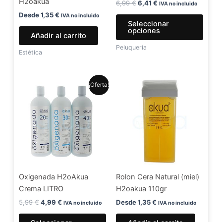
H2oakua
elegir
6,99
€
6,41
€
IVA no incluido
en
Desde
1,35
€
IVA no incluido
Seleccionar
la
opciones
Añadir al carrito
págin
Peluquería
de
Estética
produ
El
El
Este
¡Oferta!
precio
precio
producto
original
actual
era:
es:
tiene
5,99 €.
4,99 €.
múltiples
variantes.
Las
opciones
se
Oxigenada H2oAkua
Rolon Cera Natural (miel)
pueden
Crema LITRO
H2oakua 110gr
elegir
en
5,99
€
4,99
€
Desde
1,35
€
IVA no incluido
IVA no incluido
la