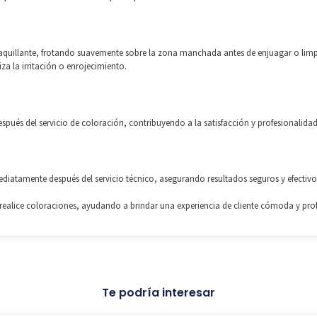
quillante, frotando suavemente sobre la zona manchada antes de enjuagar o limpiar
za la irritación o enrojecimiento.
spués del servicio de coloración, contribuyendo a la satisfacción y profesionalidad
ediatamente después del servicio técnico, asegurando resultados seguros y efectivos 
e realice coloraciones, ayudando a brindar una experiencia de cliente cómoda y pro
Te podría interesar