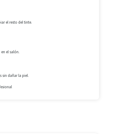
 el resto del tinte.
 en el salón.
sin dañar la piel.
fesional