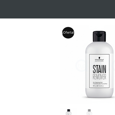
¡Oferta!