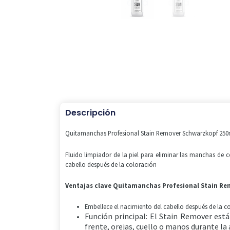
Descripción
Quitamanchas Profesional Stain Remover Schwarzkopf 250
Fluido limpiador de la piel para eliminar las manchas de c
cabello después de la coloración
Ventajas clave
Quitamanchas Profesional Stain Re
Embellece el nacimiento del cabello después de la c
Función principal: El Stain Remover está
frente, orejas, cuello o manos durante la 