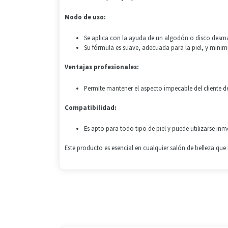
Modo de uso:
Se aplica con la ayuda de un algodón o disco desma
Su fórmula es suave, adecuada para la piel, y minimi
Ventajas profesionales:
Permite mantener el aspecto impecable del cliente de
Compatibilidad:
Es apto para todo tipo de piel y puede utilizarse inm
Este producto es esencial en cualquier salón de belleza qu