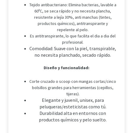
Tejido antibacteriano: Elimina bacterias, lavable a
60ºC, se seca rápido y no necesita plancha,
resistente a lejía 30%, anti manchas (tintes,
productos químicos), antitranspirante y
repelente al pelo.
Es antitranspirante, lo que facilita el dia a dia del
profesional.
Comodidad: Suave con la piel, transpirable,
no necesita planchado, secado rápido.
Diseño y funcionalidad:
Corte cruzado o scoop con mangas cortas/cinco
bolsillos grandes para herramientas (cepillos,
tijeras).
Elegante y juvenil, unisex, para
peluqueras/esteticistas como tú.
Durabilidad alta en entornos con
productos químicos y pelo suelto.