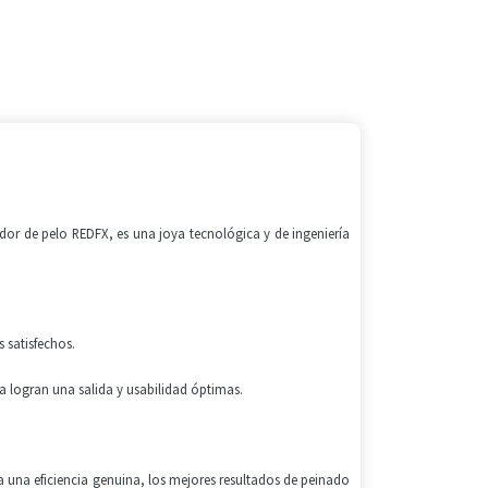
€.
ador de pelo REDFX, es una joya tecnológica y de ingeniería
 satisfechos.
ca logran una salida y usabilidad óptimas.
za una eficiencia genuina, los mejores resultados de peinado