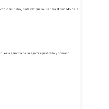
 con o sin turbo, cada vez que la use para el cuidado de la
o, es la garantía de un agarre equilibrado y cómodo.