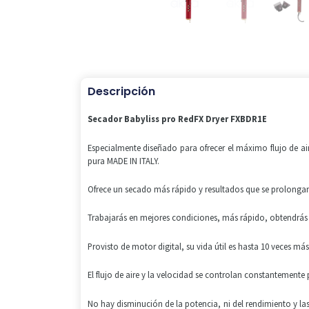
Descripción
Secador Babyliss pro RedFX Dryer FXBDR1E
Especialmente diseñado para ofrecer el máximo flujo de air
pura MADE IN ITALY.
Ofrece un secado más rápido y resultados que se prolongan
Trabajarás en mejores condiciones, más rápido, obtendrás 
Provisto de motor digital, su vida útil es hasta 10 veces m
El flujo de aire y la velocidad se controlan constantemente
No hay disminución de la potencia, ni del rendimiento y las