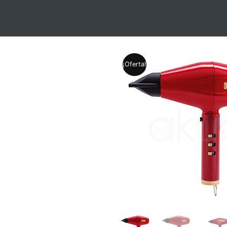
¡Oferta!