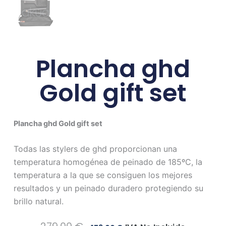
Plancha ghd
Gold gift set
Plancha ghd Gold gift set
Todas las stylers de ghd proporcionan una
temperatura homogénea de peinado de 185ºC, la
temperatura a la que se consiguen los mejores
resultados y un peinado duradero protegiendo su
brillo natural.
El
El