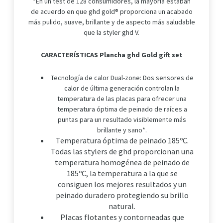
*En un test de 128 consumidores, la mayoría estaban
de acuerdo en que ghd gold® proporciona un acabado
más pulido, suave, brillante y de aspecto más saludable
que la styler ghd V.
CARACTERÍSTICAS Plancha ghd Gold gift set
Tecnología de calor Dual-zone: Dos sensores de
calor de última generación controlan la
temperatura de las placas para ofrecer una
temperatura óptima de peinado de raíces a
puntas para un resultado visiblemente más
brillante y sano*.
Temperatura óptima de peinado 185ºC.
Todas las stylers de ghd proporcionan una
temperatura homogénea de peinado de
185ºC, la temperatura a la que se
consiguen los mejores resultados y un
peinado duradero protegiendo su brillo
natural.
Placas flotantes y contorneadas que