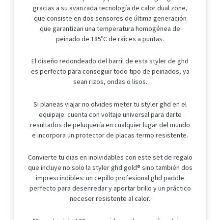
gracias a su avanzada tecnología de calor dual zone,
que consiste en dos sensores de última generación
que garantizan una temperatura homogénea de
peinado de 185ºC de raíces a puntas.
El diseño redondeado del barril de esta styler de ghd
es perfecto para conseguir todo tipo de peinados, ya
sean rizos, ondas o lisos.
Si planeas viajar no olvides meter tu styler ghd en el
equipaje: cuenta con voltaje universal para darte
resultados de peluquería en cualquier lugar del mundo
e incorpora un protector de placas termo resistente.
Convierte tu dias en inolvidables con este set de regalo
que incluye no solo la styler ghd gold® sino también dos
imprescindibles: un cepillo profesional ghd paddle
perfecto para desenredar y aportar brillo y un práctico
neceser resistente al calor.