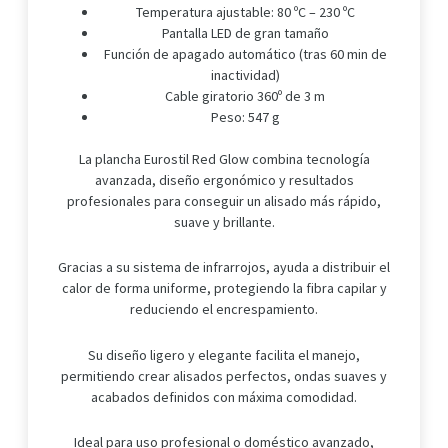
Temperatura ajustable: 80 ºC – 230 ºC
Pantalla LED de gran tamaño
Función de apagado automático (tras 60 min de
inactividad)
Cable giratorio 360º de 3 m
Peso: 547 g
La plancha Eurostil Red Glow combina tecnología
avanzada, diseño ergonómico y resultados
profesionales para conseguir un alisado más rápido,
suave y brillante.
Gracias a su sistema de infrarrojos, ayuda a distribuir el
calor de forma uniforme, protegiendo la fibra capilar y
reduciendo el encrespamiento.
Su diseño ligero y elegante facilita el manejo,
permitiendo crear alisados perfectos, ondas suaves y
acabados definidos con máxima comodidad.
Ideal para uso profesional o doméstico avanzado,