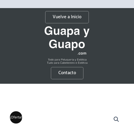
Vuelve a Inicio
Contacto
¡Oferta!