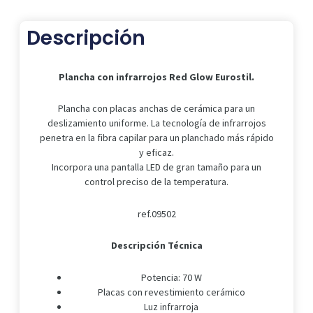
Eurostil.
cantidad
Descripción
Plancha con infrarrojos Red Glow Eurostil.
Plancha con placas anchas de cerámica para un
deslizamiento uniforme. La tecnología de infrarrojos
penetra en la fibra capilar para un planchado más rápido
y eficaz.
Incorpora una pantalla LED de gran tamaño para un
control preciso de la temperatura.
ref.09502
Descripción Técnica
Potencia: 70 W
Placas con revestimiento cerámico
Luz infrarroja