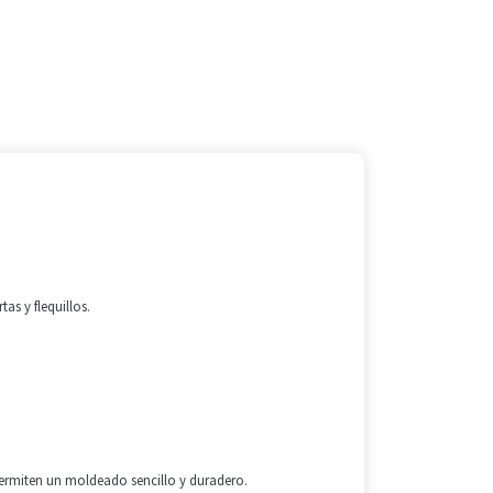
.
s y flequillos.
permiten un moldeado sencillo y duradero.