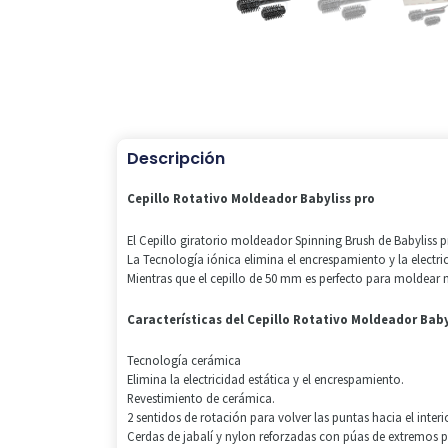
Descripción
Cepillo Rotativo Moldeador Babyliss pro
El Cepillo giratorio moldeador Spinning Brush de Babyliss 
La Tecnología iónica elimina el encrespamiento y la electric
Mientras que el cepillo de 50 mm es perfecto para moldear 
Características del Cepillo Rotativo Moldeador Baby
Tecnología cerámica
Elimina la electricidad estática y el encrespamiento.
Revestimiento de cerámica.
2 sentidos de rotación para volver las puntas hacia el interio
Cerdas de jabalí y nylon reforzadas con púas de extremos p