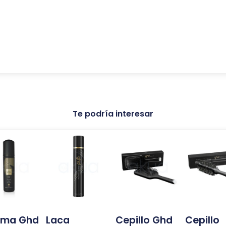
Te podría interesar
uma Ghd
Laca
Cepillo Ghd
Cepillo