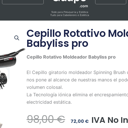
Cepillo Rotativo Mo
Babyliss pro
Cepillo Rotativo Moldeador Babyliss pro
El Cepillo giratorio moldeador Spinning Brush 
nos pone al alcance de nuestras manos el pod
volumen colosal.
La Tecnología iónica elimina el encrespamiento
electricidad estática.
El
El
98,00
€
IVA No I
72,00
€