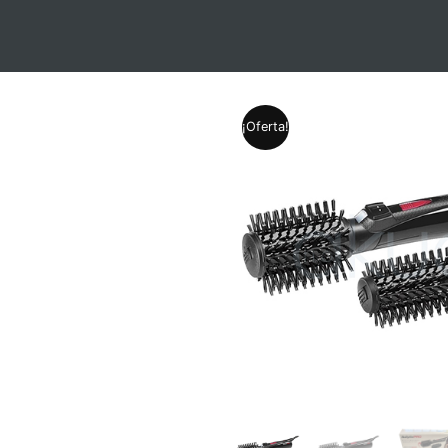
¡Oferta!