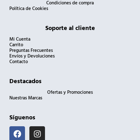
Condiciones de compra
Política de Cookies
Soporte al cliente
Mi Cuenta
Carrito
Preguntas Frecuentes
Envíos y Devoluciones
Contacto
Destacados
Ofertas y Promociones
Nuestras Marcas
Síguenos
F
I
a
n