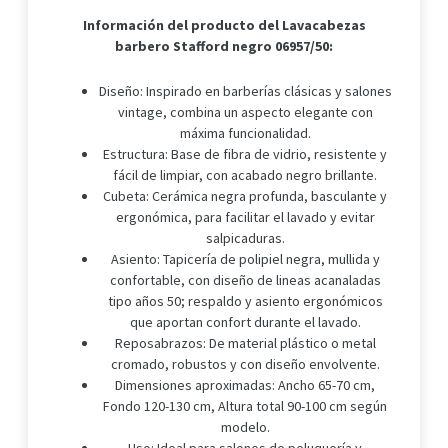
Información del producto del Lavacabezas
barbero Stafford negro 06957/50:
Diseño: Inspirado en barberías clásicas y salones
vintage, combina un aspecto elegante con
máxima funcionalidad.
Estructura: Base de fibra de vidrio, resistente y
fácil de limpiar, con acabado negro brillante.
Cubeta: Cerámica negra profunda, basculante y
ergonómica, para facilitar el lavado y evitar
salpicaduras.
Asiento: Tapicería de polipiel negra, mullida y
confortable, con diseño de lineas acanaladas
tipo años 50; respaldo y asiento ergonómicos
que aportan confort durante el lavado.
Reposabrazos: De material plástico o metal
cromado, robustos y con diseño envolvente.
Dimensiones aproximadas: Ancho 65-70 cm,
Fondo 120-130 cm, Altura total 90-100 cm según
modelo.