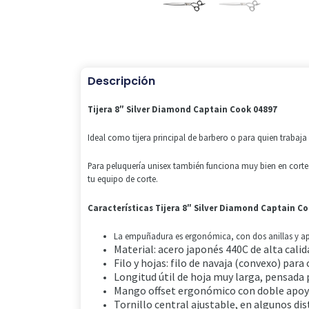
Descripción
Tijera 8″ Silver Diamond Captain Cook 04897
Ideal como tijera principal de barbero o para quien trabaja
Para peluquería unisex también funciona muy bien en cortes
tu equipo de corte.
Características Tijera 8″ Silver Diamond Captain C
La empuñadura es ergonómica, con dos anillas y ap
Material: acero japonés 440C de alta cal
Filo y hojas: filo de navaja (convexo) par
Longitud útil de hoja muy larga, pensada 
Mango offset ergonómico con doble apoyo
Tornillo central ajustable, en algunos dis