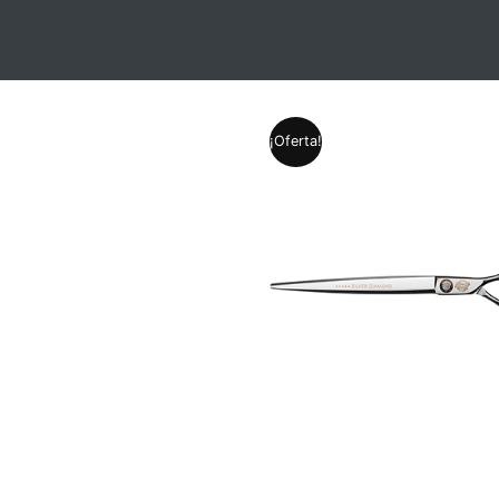
¡Oferta!