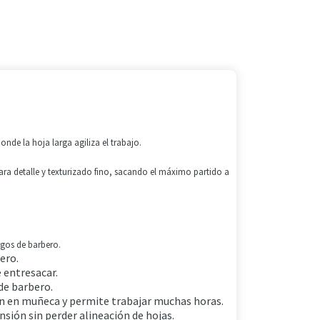
.
nde la hoja larga agiliza el trabajo.
ara detalle y texturizado fino, sacando el máximo partido a
gos de barbero.
ero.
e entresacar.
de barbero.
n en muñeca y permite trabajar muchas horas.
nsión sin perder alineación de hojas.