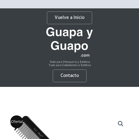
Vuelve a Inicio
Contacto
¡Oferta!