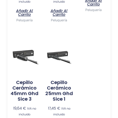
Añadir Al
incluido
incluido
Carrito
Peluquería
Añadir Al
Añadir Al
Carrito
Carrito
Peluquería
Peluquería
Cepillo
Cepillo
Cerámico
Cerámico
45mm Ghd
25mm Ghd
Sice 3
Sice 1
19,64
€
17,45
€
IVA no
IVA no
incluido
incluido