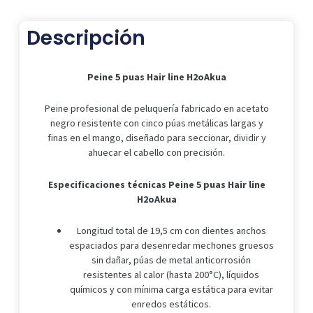
H2oAkua
cantidad
Descripción
Peine 5 puas Hair line H2oAkua
Peine profesional de peluquería fabricado en acetato
negro resistente con cinco púas metálicas largas y
finas en el mango, diseñado para seccionar, dividir y
ahuecar el cabello con precisión.
Especificaciones técnicas Peine 5 puas Hair line
H2oAkua
Longitud total de 19,5 cm con dientes anchos
espaciados para desenredar mechones gruesos
sin dañar, púas de metal anticorrosión
resistentes al calor (hasta 200°C), líquidos
químicos y con mínima carga estática para evitar
enredos estáticos.