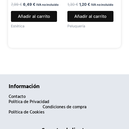
7,99
€
6,49
€
1,30
€
1,20
€
IVA no incluido
IVA no incluido
Añadir al carrito
Añadir al carrito
Estética
Peluquería
Información
Contacto
Política de Privacidad
Condiciones de compra
Política de Cookies