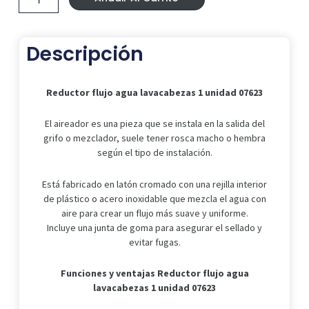
1
unidad
07623
Descripción
cantidad
Reductor flujo agua lavacabezas 1 unidad 07623
El aireador es una pieza que se instala en la salida del
grifo o mezclador, suele tener rosca macho o hembra
según el tipo de instalación.
Está fabricado en latón cromado con una rejilla interior
de plástico o acero inoxidable que mezcla el agua con
aire para crear un flujo más suave y uniforme.
Incluye una junta de goma para asegurar el sellado y
evitar fugas.
Funciones y ventajas
Reductor flujo agua
lavacabezas 1 unidad 07623