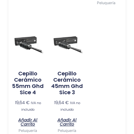
Peluquería
Cepillo
Cepillo
Cerámico
Cerámico
55mm Ghd
45mm Ghd
Sice 4
Sice 3
19,64
€
19,64
€
IVA no
IVA no
incluido
incluido
Añadir Al
Añadir Al
Carrito
Carrito
Peluquería
Peluquería