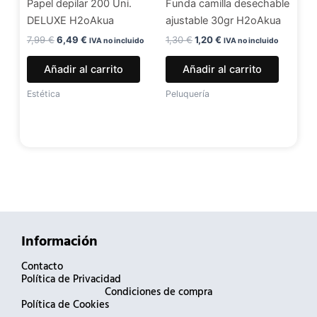
Papel depilar 200 Uni.
Funda camilla desechable
DELUXE H2oAkua
ajustable 30gr H2oAkua
7,99
€
6,49
€
1,30
€
1,20
€
IVA no incluido
IVA no incluido
Añadir al carrito
Añadir al carrito
Estética
Peluquería
Información
Contacto
Política de Privacidad
Condiciones de compra
Política de Cookies