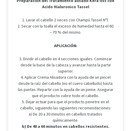
Preparacion del Tratamiento alisado Kera-liss con
Acido Hialuronico Tassel
1. Lavar el cabello 2 veces con Champú Tassel N°l.
2. Secar con la toalla el exceso de humedad hasta el 60
– 70 % del mismo.
APLICACIÓN:
3. Dividir el cabello en 4 secciones iguales. Comenzar
desde la base de la cabeza y avanzar hasta la parte
superior.
4. Aplicar Crema Alisadora con la ayuda de un pincel
desde la raíz del cabello (no el cuero cabelludo) hasta
las puntas. Repartir con la ayuda de un peine. Asegurar
que el producto cubre todo el cabello.
5. Dejar actuar para que el producto penetre en el
cabello, siguiendo las siguientes recomendaciones:
a) De 20 a 30 minutos en cabellos tratados
químicamente.
b) De 40 a 60 minutos en cabellos resistentes.