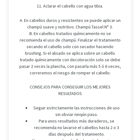
11. Aclarar el cabello con agua tibia.
A. En cabellos duros y resistentes se puede aplicar un
champú suave y nutritivo. Champú Tassel N° 3.
B. En cabellos tratados químicamente no se
recomienda el uso de champú. Finalizar el tratamiento
secando el cabello solo con secador haciendo
brushing. Si el alisado se aplica sobre un cabello
tratado químicamente con decoloración solo se debe
pasar 2 veces la plancha, con pasarla más 5 ó 6 veces,
correremos el riesgo de romper el cabello.
CONSEJOS PARA CONSEGUIR LOS MEJORES
RESULTADOS
Seguir estrictamente las instrucciones de uso
sin obviar ninqún paso.
Para unos resultados más duraderos, se
recomienda no lavarse el cabellos hasta 2 o 3
días después del tratamiento.