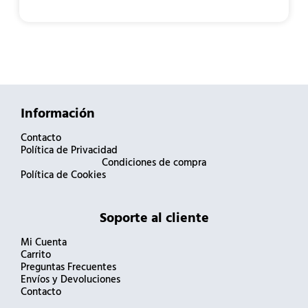
Información
Contacto
Política de Privacidad
Condiciones de compra
Política de Cookies
Soporte al cliente
Mi Cuenta
Carrito
Preguntas Frecuentes
Envíos y Devoluciones
Contacto