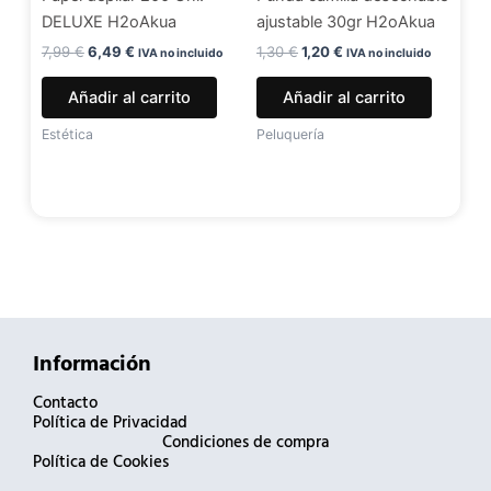
DELUXE H2oAkua
ajustable 30gr H2oAkua
7,99
€
6,49
€
1,30
€
1,20
€
IVA no incluido
IVA no incluido
Añadir al carrito
Añadir al carrito
Estética
Peluquería
Información
Contacto
Política de Privacidad
Condiciones de compra
Política de Cookies