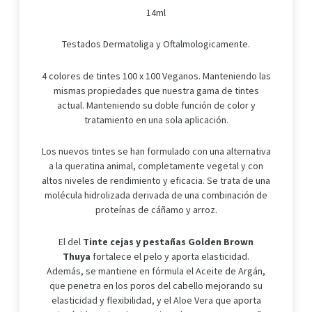
14ml
Testados Dermatoliga y Oftalmologicamente.
4 colores de tintes 100 x 100 Veganos. Manteniendo las
mismas propiedades que nuestra gama de tintes
actual. Manteniendo su doble función de color y
tratamiento en una sola aplicación.
Los nuevos tintes se han formulado con una alternativa
a la queratina animal, completamente vegetal y con
altos niveles de rendimiento y eficacia. Se trata de una
molécula hidrolizada derivada de una combinación de
proteínas de cáñamo y arroz.
El del
Tinte cejas y pestañas Golden Brown
Thuya
fortalece el pelo y aporta elasticidad.
Además, se mantiene en fórmula el Aceite de Argán,
que penetra en los poros del cabello mejorando su
elasticidad y flexibilidad, y el Aloe Vera que aporta