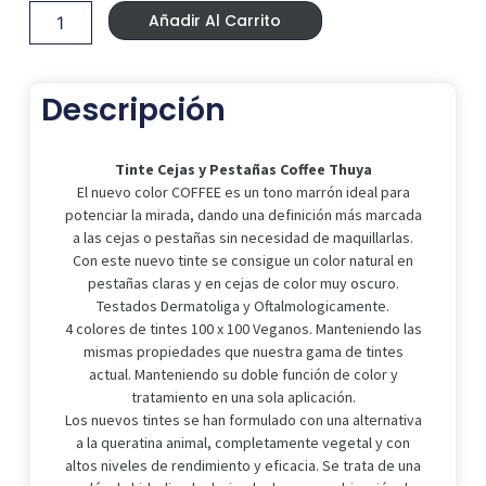
y
Añadir Al Carrito
Pestañas
Coffee
Thuya
cantidad
Descripción
Tinte Cejas y Pestañas Coffee Thuya
El nuevo color COFFEE es un tono marrón ideal para
potenciar la mirada, dando una definición más marcada
a las cejas o pestañas sin necesidad de maquillarlas.
Con este nuevo tinte se consigue un color natural en
pestañas claras y en cejas de color muy oscuro.
Testados Dermatoliga y Oftalmologicamente.
4 colores de tintes 100 x 100 Veganos. Manteniendo las
mismas propiedades que nuestra gama de tintes
actual. Manteniendo su doble función de color y
tratamiento en una sola aplicación.
Los nuevos tintes se han formulado con una alternativa
a la queratina animal, completamente vegetal y con
altos niveles de rendimiento y eficacia. Se trata de una