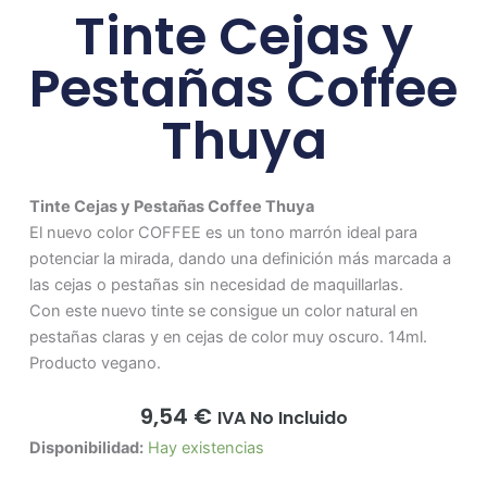
Tinte Cejas y
Pestañas Coffee
Thuya
Tinte Cejas y Pestañas Coffee Thuya
El nuevo color COFFEE es un tono marrón ideal para
potenciar la mirada, dando una definición más marcada a
las cejas o pestañas sin necesidad de maquillarlas.
Con este nuevo tinte se consigue un color natural en
pestañas claras y en cejas de color muy oscuro. 14ml.
Producto vegano.
9,54
€
IVA No Incluido
Tinte
Disponibilidad:
Hay existencias
Cejas