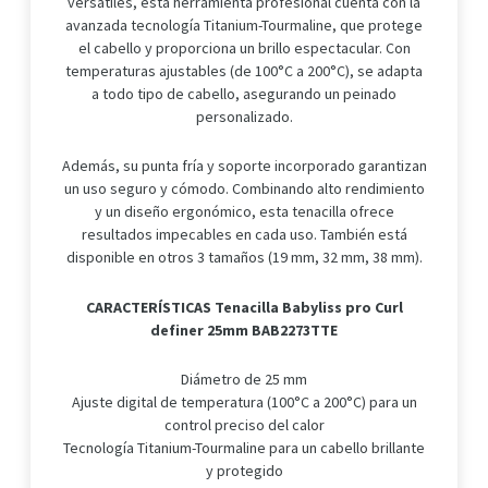
versátiles, esta herramienta profesional cuenta con la
avanzada tecnología Titanium-Tourmaline, que protege
el cabello y proporciona un brillo espectacular. Con
temperaturas ajustables (de 100°C a 200°C), se adapta
a todo tipo de cabello, asegurando un peinado
personalizado.
Además, su punta fría y soporte incorporado garantizan
un uso seguro y cómodo. Combinando alto rendimiento
y un diseño ergonómico, esta tenacilla ofrece
resultados impecables en cada uso. También está
disponible en otros 3 tamaños (19 mm, 32 mm, 38 mm).
CARACTERÍSTICAS
Tenacilla Babyliss pro Curl
definer 25mm BAB2273TTE
Diámetro de 25 mm
Ajuste digital de temperatura (100°C a 200°C) para un
control preciso del calor
Tecnología Titanium-Tourmaline para un cabello brillante
y protegido