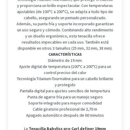
y proporciona un brillo espectacular. Con temperaturas
ajustables (de 100°C a 200°C), se adapta a todo tipo de
cabello, asegurando un peinado personalizado.
Además, su punta fría y soporte incorporado garantizan
un uso seguro y cómodo. Combinando alto rendimiento
y un diseño ergonómico, esta tenacilla ofrece
resultados impecables en cada uso. También está
disponible en otros 3 tamaños (25 mm, 32 mm, 38 mm).
CARACTERÍSTICAS
Diámetro de 19 mm
Ajuste digital de temperatura (100°C a 200°C) para un
control preciso del calor
Tecnología Titanium-Tourmaline para un cabello brillante
y protegido
Pantalla digital para ajustes sencillos de tempertura
Punta de agarre fría para un manejo seguro
Soporte integrado para mayor comodidad
Cable giratorio profesional de 2,70 m
Apagado automático después de 60 minutos
La
Tenacilla Babyliss pro Curl definer 19mm