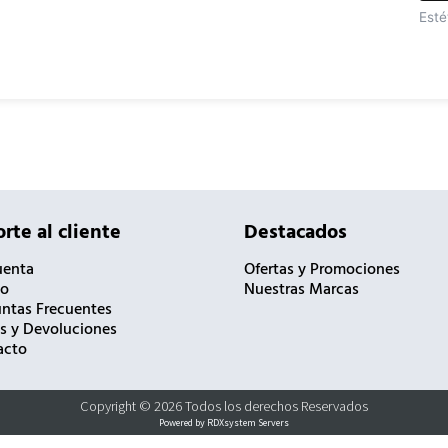
Esté
rte al cliente
Destacados
uenta
Ofertas y Promociones
to
Nuestras Marcas
ntas Frecuentes
s y Devoluciones
acto
Copyright © 2026 Todos los derechos Reservados
Powered by RDXsystem Servers