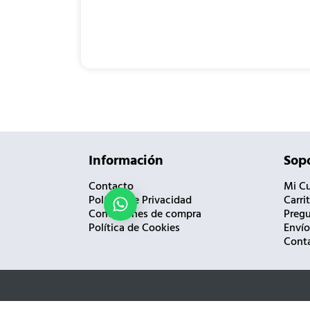
Información
Sopo
Contacto
Mi C
Política de Privacidad
Carri
¿Necesitas ayuda?
Condiciones de compra
Pregu
Política de Cookies
Envío
Cont