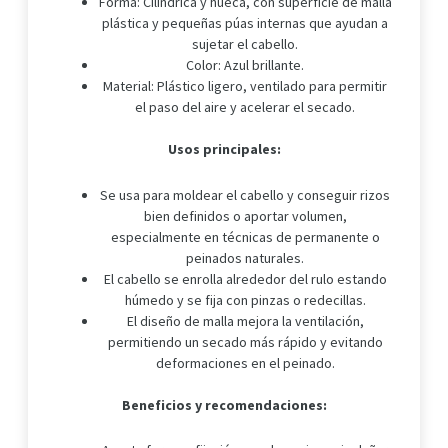
Forma: Cilíndrica y hueca, con superficie de malla
plástica y pequeñas púas internas que ayudan a
sujetar el cabello.
Color: Azul brillante.
Material: Plástico ligero, ventilado para permitir
el paso del aire y acelerar el secado.
Usos principales:
Se usa para moldear el cabello y conseguir rizos
bien definidos o aportar volumen,
especialmente en técnicas de permanente o
peinados naturales.
El cabello se enrolla alrededor del rulo estando
húmedo y se fija con pinzas o redecillas.
El diseño de malla mejora la ventilación,
permitiendo un secado más rápido y evitando
deformaciones en el peinado.
Beneficios y recomendaciones: