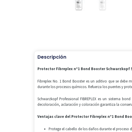
Descripción
Protector Fibreplex nº1 Bond Booster Schwarzkopf 
Fibreplex No. 1 Bond Booster es un aditivo que se debe m
durante los procesos químicos. Refuerza los puentes y protege
Schwarzkopf Professional FIBREPLEX es un sistema bond 
decoloración, aclaración y coloración garantiza la conserv
Ventajas clave del
Protector Fibreplex nº1 Bond Bo
Protege el cabello de los daños durante el proceso 