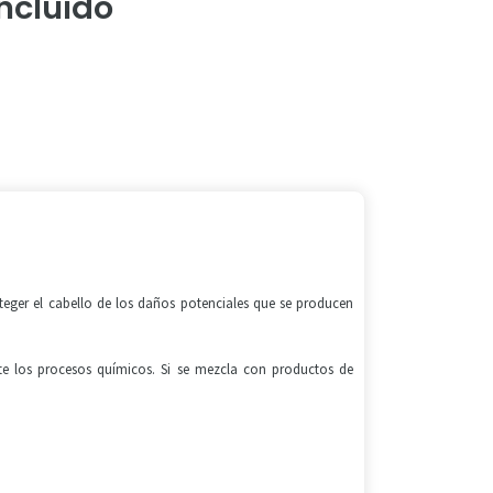
Incluido
.
teger el cabello de los daños potenciales que se producen
te los procesos químicos. Si se mezcla con productos de