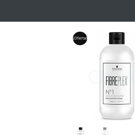
¡Oferta!