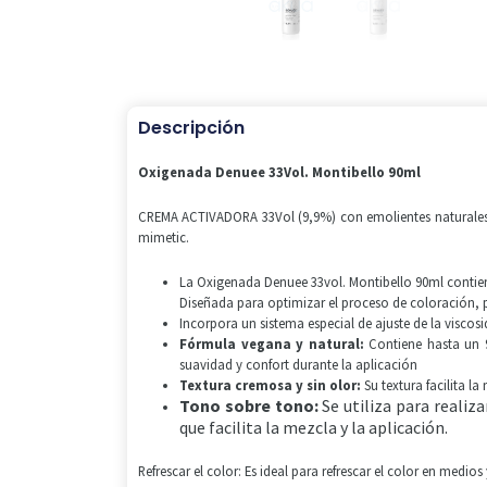
Descripción
Oxigenada Denuee 33Vol. Montibello 90ml
CREMA ACTIVADORA 33Vol (9,9%) con emolientes naturales 
mimetic.
La Oxigenada Denuee 33vol. Montibello 90ml contiene
Diseñada para optimizar el proceso de coloración, 
Incorpora un sistema especial de ajuste de la viscosi
Fórmula vegana y natural:
Contiene hasta un 9
suavidad y confort durante la aplicación
Textura cremosa y sin olor:
Su textura facilita l
Tono sobre tono:
Se utiliza para realiz
que facilita la mezcla y la aplicación.
Refrescar el color: Es ideal para refrescar el color en medio