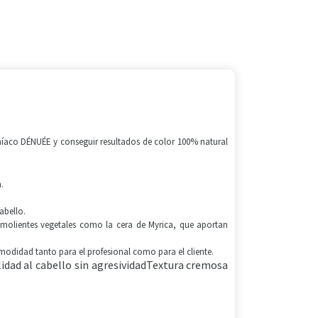
íaco DÉNUÉE y conseguir resultados de color 100% natural
.
abello.
molientes vegetales como la cera de Myrica, que aportan
modidad tanto para el profesional como para el cliente.
alidad al cabello sin agresividadTextura cremosa