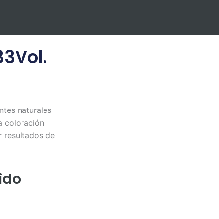
3Vol.
tes naturales
a coloración
 resultados de
ido