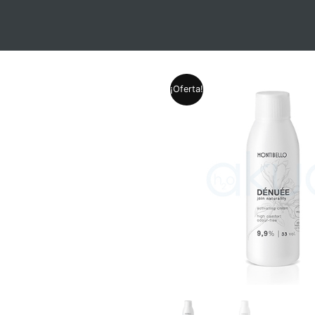
¡Oferta!