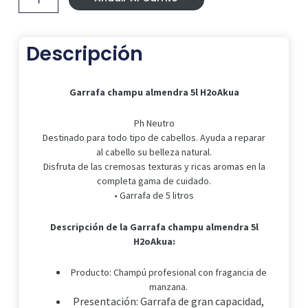
H2oAkua
cantidad
Descripción
Garrafa champu almendra 5l H2oAkua
Ph Neutro
Destinado para todo tipo de cabellos. Ayuda a reparar
al cabello su belleza natural.
Disfruta de las cremosas texturas y ricas aromas en la
completa gama de cuidado.
• Garrafa de 5 litros
Descripción de la Garrafa champu almendra 5l
H2oAkua:
Producto: Champú profesional con fragancia de
manzana.
Presentación: Garrafa de gran capacidad,