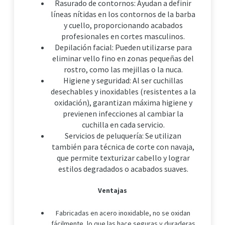
Rasurado de contornos: Ayudan a definir
líneas nítidas en los contornos de la barba
y cuello, proporcionando acabados
profesionales en cortes masculinos.
Depilación facial: Pueden utilizarse para
eliminar vello fino en zonas pequeñas del
rostro, como las mejillas o la nuca.
Higiene y seguridad: Al ser cuchillas
desechables y inoxidables (resistentes a la
oxidación), garantizan máxima higiene y
previenen infecciones al cambiar la
cuchilla en cada servicio.
Servicios de peluquería: Se utilizan
también para técnica de corte con navaja,
que permite texturizar cabello y lograr
estilos degradados o acabados suaves.
Ventajas
Fabricadas en acero inoxidable, no se oxidan
fácilmente, lo que las hace seguras y duraderas