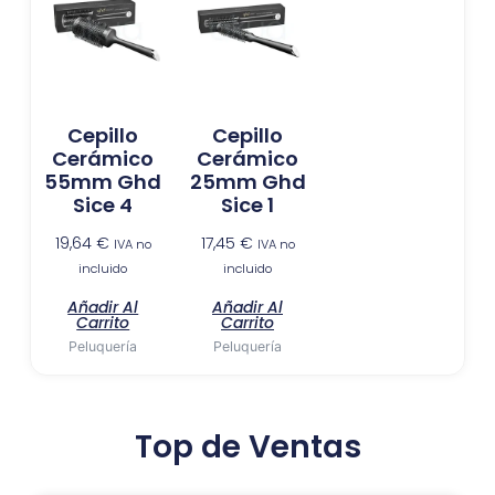
Cepillo
Cepillo
Cerámico
Cerámico
55mm Ghd
25mm Ghd
Sice 4
Sice 1
19,64
€
17,45
€
IVA no
IVA no
incluido
incluido
Añadir Al
Añadir Al
Carrito
Carrito
Peluquería
Peluquería
Top de Ventas