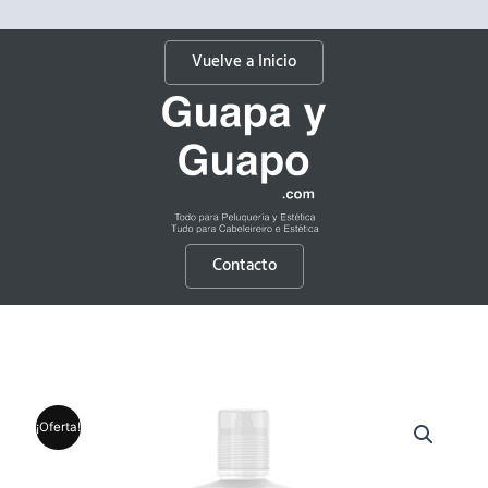
Vuelve a Inicio
Contacto
¡Oferta!