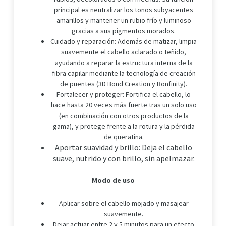
principal es neutralizar los tonos subyacentes
amarillos y mantener un rubio frío y luminoso
gracias a sus pigmentos morados.
Cuidado y reparación: Además de matizar, limpia
suavemente el cabello aclarado o teñido,
ayudando a reparar la estructura interna de la
fibra capilar mediante la tecnología de creación
de puentes (3D Bond Creation y Bonfinity).
Fortalecer y proteger: Fortifica el cabello, lo
hace hasta 20 veces más fuerte tras un solo uso
(en combinación con otros productos de la
gama), y protege frente a la rotura y la pérdida
de queratina.
Aportar suavidad y brillo: Deja el cabello
suave, nutrido y con brillo, sin apelmazar.
Modo de uso
Aplicar sobre el cabello mojado y masajear
suavemente.
Dejar actuar entre 2 y 5 minutos para un efecto