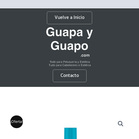
Vuelve a Inicio
Contacto
¡Oferta!