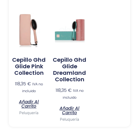
Cepillo Ghd
Cepillo Ghd
Glide Pink
Glide
Collection
Dreamland
Collection
118,35
€
IVA no
118,35
€
IVA no
incluido
incluido
Añadir Al
Carrito
Añadir Al
Carrito
Peluquería
Peluquería