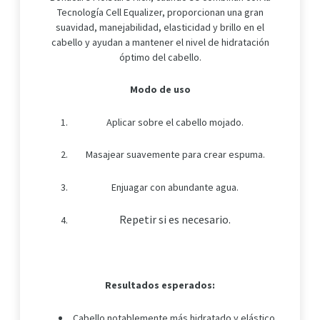
Tecnología Cell Equalizer, proporcionan una gran
suavidad, manejabilidad, elasticidad y brillo en el
cabello y ayudan a mantener el nivel de hidratación
óptimo del cabello.
Modo de uso
Aplicar sobre el cabello mojado.
Masajear suavemente para crear espuma.
Enjuagar con abundante agua.
Repetir si es necesario.
Resultados esperados:
Cabello notablemente más hidratado y elástico.