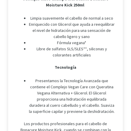
Moisture Kick 250ml
Limpia suavemente el cabello de normal a seco
Enriquecido con Glicerol que ayuda a reequilibrar
el nivel de hidratación para una sensación de
cabello ligero y sano
Fórmula vegana*
Libre de sulfatos SLS/SLES**, siliconas y
colorantes artificiales
Tecnología
Presentamos la Tecnología Avanzada que
contiene el Complejo Vegan Care con Queratina
Vegana Alternativa + Glicerol. El Glicerol
proporciona una hidratación equilibrada
duradera al cuero cabelludo y el cabello. Suaviza
la superficie capilar y previene la deshidratación.
Los productos profesionales para el cabello de
Bonacure Moisture Kick, cuando se combinan con la