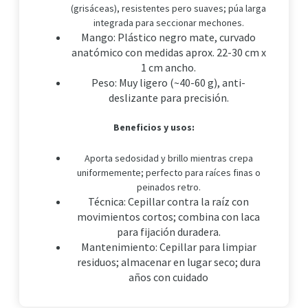
(grisáceas), resistentes pero suaves; púa larga
integrada para seccionar mechones.
Mango: Plástico negro mate, curvado
anatómico con medidas aprox. 22-30 cm x
1 cm ancho.
Peso: Muy ligero (~40-60 g), anti-
deslizante para precisión.
Beneficios y usos:
Aporta sedosidad y brillo mientras crepa
uniformemente; perfecto para raíces finas o
peinados retro.
Técnica: Cepillar contra la raíz con
movimientos cortos; combina con laca
para fijación duradera.
Mantenimiento: Cepillar para limpiar
residuos; almacenar en lugar seco; dura
años con cuidado