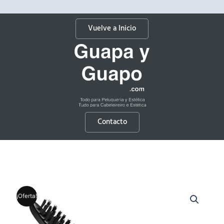
Vuelve a Inicio
Contacto
¡Oferta!