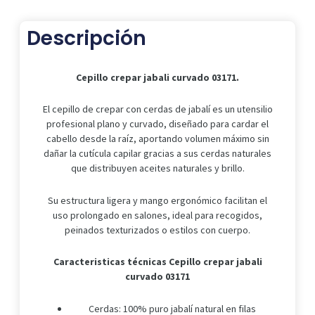
cantidad
Descripción
Cepillo crepar jabali curvado 03171.
El cepillo de crepar con cerdas de jabalí es un utensilio
profesional plano y curvado, diseñado para cardar el
cabello desde la raíz, aportando volumen máximo sin
dañar la cutícula capilar gracias a sus cerdas naturales
que distribuyen aceites naturales y brillo.
Su estructura ligera y mango ergonómico facilitan el
uso prolongado en salones, ideal para recogidos,
peinados texturizados o estilos con cuerpo.
Caracteristicas técnicas Cepillo crepar jabali
curvado 03171
Cerdas: 100% puro jabalí natural en filas