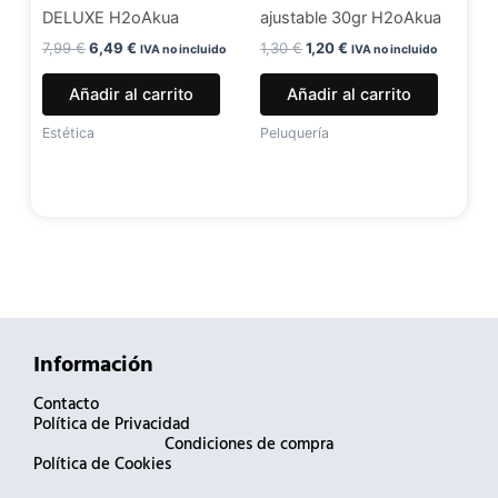
DELUXE H2oAkua
ajustable 30gr H2oAkua
7,99
€
6,49
€
1,30
€
1,20
€
IVA no incluido
IVA no incluido
Añadir al carrito
Añadir al carrito
Estética
Peluquería
Información
Contacto
Política de Privacidad
Condiciones de compra
Política de Cookies