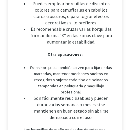
Puedes emplear horquillas de distintos
colores para camuflarlas en cabellos
claros u oscuros, o para lograr efectos
decorativos si lo prefieres.
Es recomendable cruzar varias horquillas
formando una “X” en las zonas clave para
aumentar la estabilidad.
Otra aplicaciones:
Estas horquillas también sirven para fijar ondas
marcadas, mantener mechones sueltos en
recogidos y sujetar todo tipo de peinados
temporales en peluquería y maquillaje
profesional.
Son fácilmente reutilizables y pueden
durar varias semanas o meses si se
mantienen en buen estado sin abrirse
demasiado con el uso.
Las horquillas de moño onduladas doradas son