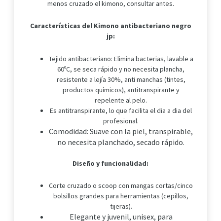
menos cruzado el kimono, consultar antes.
Características del Kimono antibacteriano negro
jp:
Tejido antibacteriano: Elimina bacterias, lavable a
60ºC, se seca rápido y no necesita plancha,
resistente a lejía 30%, anti manchas (tintes,
productos químicos), antitranspirante y
repelente al pelo.
Es antitranspirante, lo que facilita el dia a dia del
profesional.
Comodidad: Suave con la piel, transpirable,
no necesita planchado, secado rápido.
Diseño y funcionalidad:
Corte cruzado o scoop con mangas cortas/cinco
bolsillos grandes para herramientas (cepillos,
tijeras).
Elegante y juvenil, unisex, para