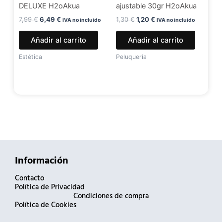
DELUXE H2oAkua
ajustable 30gr H2oAkua
7,99
€
6,49
€
1,30
€
1,20
€
IVA no incluido
IVA no incluido
Añadir al carrito
Añadir al carrito
Estética
Peluquería
Información
Contacto
Política de Privacidad
Condiciones de compra
Política de Cookies