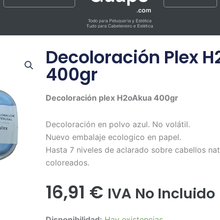
Decoloración Plex 
400gr
Decoloración plex H2oAkua 400gr
Decoloración en polvo azul. No volátil.
Nuevo embalaje ecologico en papel.
Hasta 7 niveles de aclarado sobre cabellos nat
coloreados.
16,91
€
IVA No Incluido
Decoloración
Disponibilidad:
Hay existencias