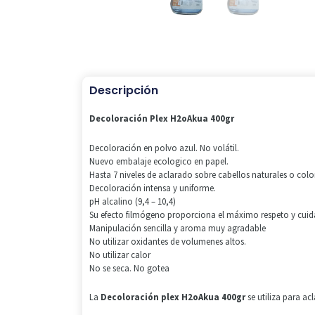
Descripción
Decoloración Plex H2oAkua 400gr
Decoloración en polvo azul. No volátil.
Nuevo embalaje ecologico en papel.
Hasta 7 niveles de aclarado sobre cabellos naturales o col
Decoloración intensa y uniforme.
pH alcalino (9,4 – 10,4)
Su efecto filmógeno proporciona el máximo respeto y cuida
Manipulación sencilla y aroma muy agradable
No utilizar oxidantes de volumenes altos.
No utilizar calor
No se seca. No gotea
La
Decoloración plex H2oAkua 400gr
se utiliza para ac