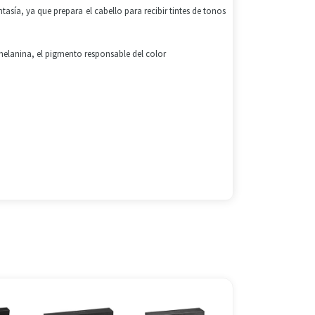
ía, ya que prepara el cabello para recibir tintes de tonos
melanina, el pigmento responsable del color