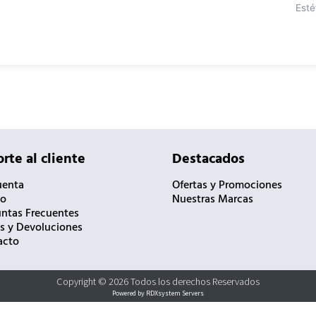
Esté
rte al cliente
Destacados
uenta
Ofertas y Promociones
to
Nuestras Marcas
ntas Frecuentes
s y Devoluciones
acto
Copyright © 2026 Todos los derechos Reservados
Powered by RDXsystem Servers