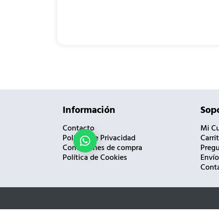
Información
Sopo
Contacto
Mi C
Política de Privacidad
Carri
¿Necesitas ayuda?
Condiciones de compra
Pregu
Política de Cookies
Envío
Cont