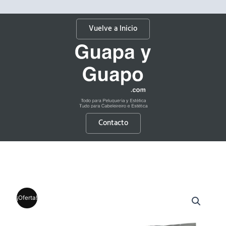
Vuelve a Inicio
Contacto
¡Oferta!