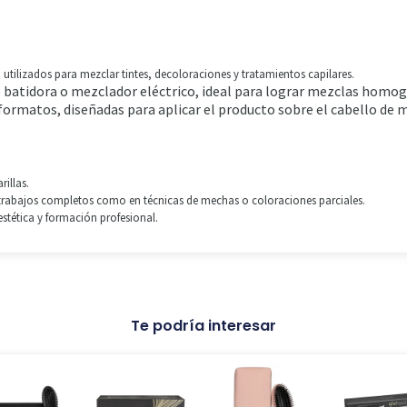
, utilizados para mezclar tintes, decoloraciones y tratamientos capilares.
 batidora o mezclador eléctrico, ideal para lograr mezclas homo
formatos, diseñadas para aplicar el producto sobre el cabello de 
rillas.
n trabajos completos como en técnicas de mechas o coloraciones parciales.
estética y formación profesional.
Te podría interesar