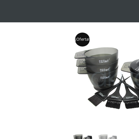
¡Oferta!