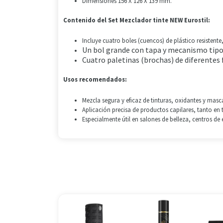
Dimensiones 156 X 126 X 139 mm.
Contenido del Set Mezclador tinte NEW Eurostil:
Incluye cuatro boles (cuencos) de plástico resistente
Un bol grande con tapa y mecanismo tipo
Cuatro paletinas (brochas) de diferentes 
Usos recomendados:
Mezcla segura y eficaz de tinturas, oxidantes y masca
Aplicación precisa de productos capilares, tanto e
Especialmente útil en salones de belleza, centros de 