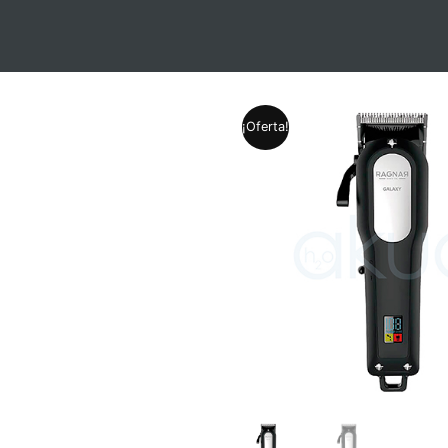
¡Oferta!