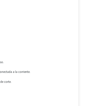
uso
.
onectada a la corriente
.
de corte
.