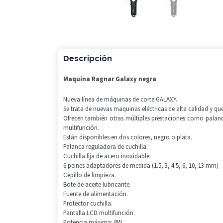
Descripción
Maquina Ragnar Galaxy negra
Nueva línea de máquinas de corte GALAXY.
Se trata de nuevas maquinas eléctricas de alta calidad y qu
Ofrecen también otras múltiples prestaciones como palanca
multifunción.
Están disponibles en dos colores, negro o plata.
Palanca reguladora de cuchilla.
Cuchilla fija de acero inoxidable.
6 peines adaptadores de medida (1.5, 3, 4.5, 6, 10, 13 mm)
Cepillo de limpieza.
Bote de aceite lubricante.
Fuente de alimentación.
Protector cuchilla.
Pantalla LCD multifunción.
Potencia máxima: 8W