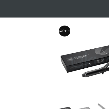
¡Oferta!