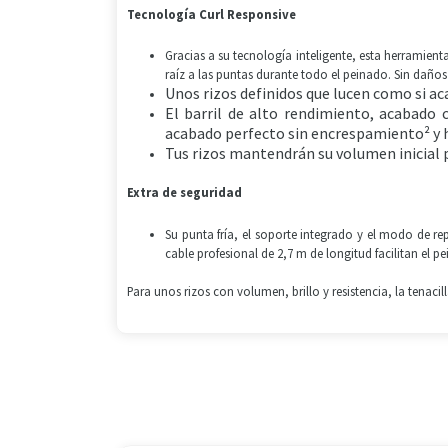
Tecnología Curl Responsive
Gracias a su tecnología inteligente, esta herramien
raíz a las puntas durante todo el peinado. Sin daños
Unos rizos definidos que lucen como si aca
El barril de alto rendimiento, acabado
acabado perfecto sin encrespamiento² y h
Tus rizos mantendrán su volumen inicial p
Extra de seguridad
Su punta fría, el soporte integrado y el modo de r
cable profesional de 2,7 m de longitud facilitan el p
Para unos rizos con volumen, brillo y resistencia, la tenaci