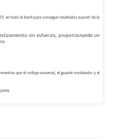
C en todo el barril para conseguir resultados suaves⁶ de la
deslizamiento sin esfuerzo, proporcionando un
ro.
ientras que el voltaje universal, el guante moldeador y el
gantes.