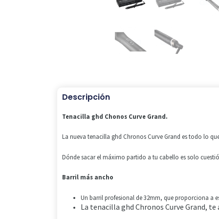
Descripción
Tenacilla ghd Chonos Curve Grand.
La nueva tenacilla ghd Chronos Curve Grand es todo lo que
Dónde sacar el máximo partido a tu cabello es solo cuesti
Barril más ancho
Un barril profesional de 32mm, que proporciona a est
La tenacilla ghd Chronos Curve Grand, te 