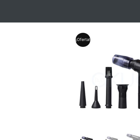
¡Oferta!