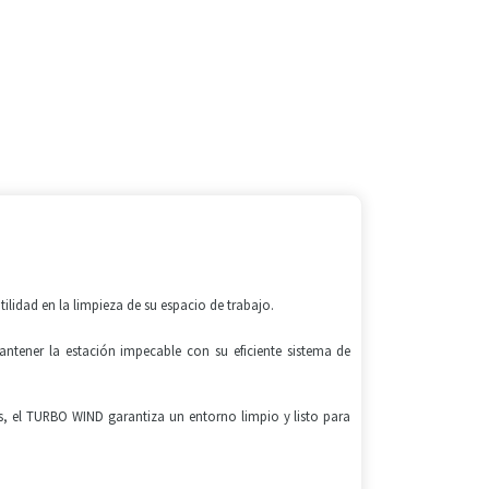
.
ilidad en la limpieza de su espacio de trabajo.
ntener la estación impecable con su eficiente sistema de
, el TURBO WIND garantiza un entorno limpio y listo para