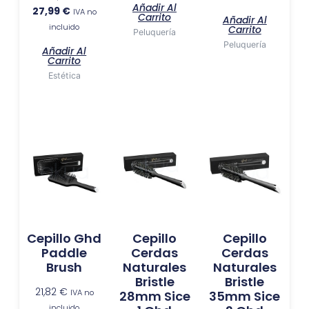
Añadir Al
27,99
€
IVA no
Carrito
Añadir Al
incluido
Carrito
Peluquería
Peluquería
Añadir Al
Carrito
Estética
Cepillo Ghd
Cepillo
Cepillo
Paddle
Cerdas
Cerdas
Brush
Naturales
Naturales
Bristle
Bristle
21,82
€
IVA no
28mm Sice
35mm Sice
incluido