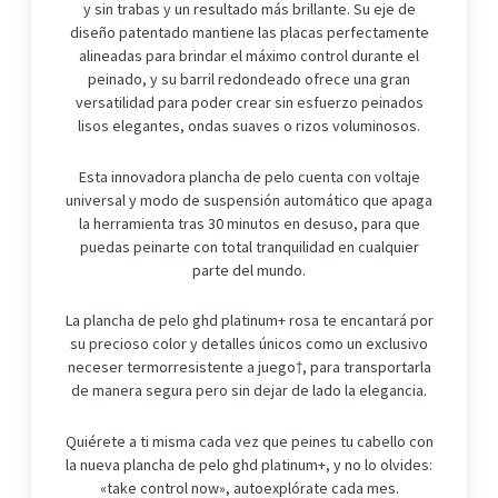
y sin trabas y un resultado más brillante. Su eje de
diseño patentado mantiene las placas perfectamente
alineadas para brindar el máximo control durante el
peinado, y su barril redondeado ofrece una gran
versatilidad para poder crear sin esfuerzo peinados
lisos elegantes, ondas suaves o rizos voluminosos.
Esta innovadora plancha de pelo cuenta con voltaje
universal y modo de suspensión automático que apaga
la herramienta tras 30 minutos en desuso, para que
puedas peinarte con total tranquilidad en cualquier
parte del mundo.
La plancha de pelo ghd platinum+ rosa te encantará por
su precioso color y detalles únicos como un exclusivo
neceser termorresistente a juego†, para transportarla
de manera segura pero sin dejar de lado la elegancia.
Quiérete a ti misma cada vez que peines tu cabello con
la nueva plancha de pelo ghd platinum+, y no lo olvides:
«take control now», autoexplórate cada mes.