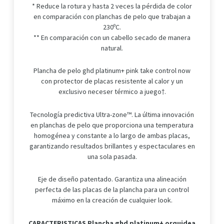
* Reduce la rotura y hasta 2 veces la pérdida de color
en comparación con planchas de pelo que trabajan a
230ºC.
** En comparación con un cabello secado de manera
natural.
Plancha de pelo ghd platinum+ pink take control now
con protector de placas resistente al calor y un
exclusivo neceser térmico a juego†.
Tecnología predictiva Ultra-zone™. La última innovación
en planchas de pelo que proporciona una temperatura
homogénea y constante a lo largo de ambas placas,
garantizando resultados brillantes y espectaculares en
una sola pasada.
Eje de diseño patentado. Garantiza una alineación
perfecta de las placas de la plancha para un control
máximo en la creación de cualquier look.
CARACTERISTICAS Plancha ghd platinum+ orquidea