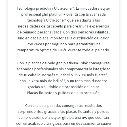
Tecnología predictiva Ultra-zone™. La innovadora styler
profesional ghd platinum+ cuenta con la avanzada
tecnología Ultra-zone™ que se adapta a las
necesidades de tu cabello para crear una experiencia
de peinado personalizada. Con dos sensores infinitos,
uno en cada placa, monitoriza la distribución del calor
250 veces por segundo para garantizar una
temperatura óptima de 185ºC durante todo el peinado.
Con la plancha de pelo ghd platinum+ pink conseguirás
acabados profesionales sin comprometer la integridad
de tu cabello: notarás tu cabello un 70% más fuerte*,
con un 75% más de brillo**, y un tono más duradero
gracias a su doble de protección del color.
Placas flotantes y pulidas de alta precisión.
Con una sola pasada, conseguirás resultados
sorprendentes gracias a las placas flotantes y pulidas
con precisión de la styler ghd platinum+, que cuentan
con un acabado ultra-gloss para un deslizamiento suave