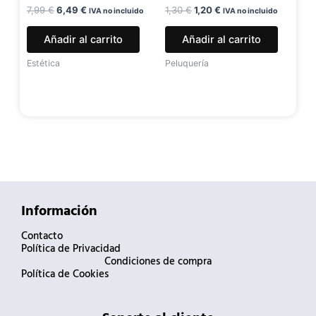
7,99
€
6,49
€
1,30
€
1,20
€
IVA no incluido
IVA no incluido
Añadir al carrito
Añadir al carrito
Estética
Peluquería
Información
Contacto
Política de Privacidad
Condiciones de compra
Política de Cookies