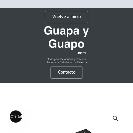
Vuelve a Inicio
Contacto
¡Oferta!