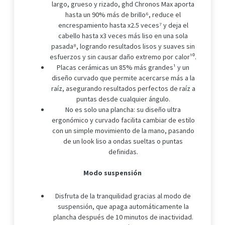
largo, grueso y rizado, ghd Chronos Max aporta
hasta un 90% más de brillo⁶, reduce el
encrespamiento hasta x2.5 veces⁷ y deja el
cabello hasta x3 veces más liso en una sola
pasada⁸, logrando resultados lisos y suaves sin
esfuerzos y sin causar daño extremo por calor¹⁰.
Placas cerámicas un 85% más grandes¹ y un
diseño curvado que permite acercarse más a la
raíz, asegurando resultados perfectos de raíz a
puntas desde cualquier ángulo.
No es solo una plancha: su diseño ultra
ergonómico y curvado facilita cambiar de estilo
con un simple movimiento de la mano, pasando
de un look liso a ondas sueltas o puntas
definidas.
Modo suspensión
Disfruta de la tranquilidad gracias al modo de
suspensión, que apaga automáticamente la
plancha después de 10 minutos de inactividad.