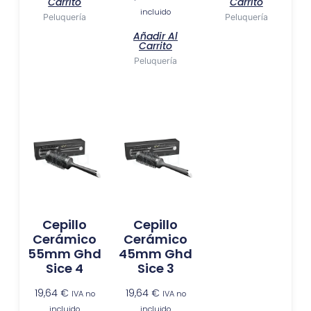
Carrito
Carrito
incluido
Peluquería
Peluquería
Añadir Al
Carrito
Peluquería
Cepillo
Cepillo
Cerámico
Cerámico
55mm Ghd
45mm Ghd
Sice 4
Sice 3
19,64
€
19,64
€
IVA no
IVA no
incluido
incluido