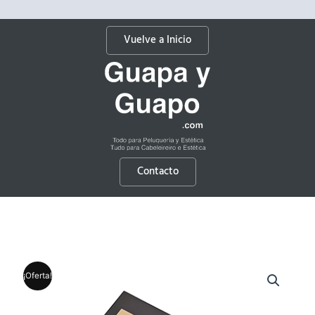
Vuelve a Inicio
Contacto
¡Oferta!