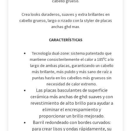
cabello grueso.
Crea looks duraderos, suaves y extra brillantes en
cabello grueso, largo o rizado con la styler de placas
anchas ghd max.
CARACTERÍSTICAS
Tecnología dual-zone: sistema patentado que
mantiene consistentemente el calor a 185ºC a lo
largo de ambas placas, garantizando un cabello
más brillante, más pulido y más sano de raíz a
puntas hasta en los cabellos más gruesos sin
necesidad de calor extremo.
Las placas basculantes de superficie
cerámica más anchas de ghd: suaves y con
revestimiento de alto brillo para ayudar a
eliminar el encrespamiento y
proporcionar un brillo mejorado.
Barril redondeado con bordes curvados:
para crear lisos y ondas rápidamente, su